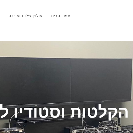
עמוד הבית
אולפן צילום ועריכה
הקלטות וסטודיו ל